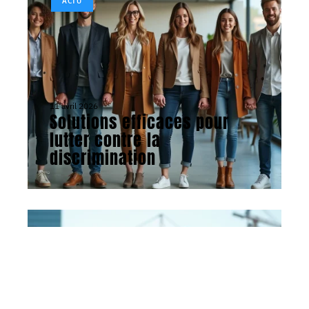
ACTU
11 avril 2026
Solutions efficaces pour
lutter contre la
discrimination
ACTU