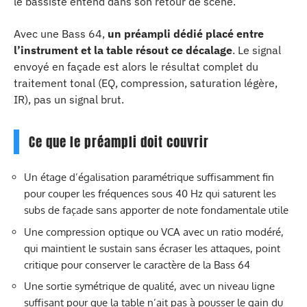
le bassiste entend dans son retour de scène.
Avec une Bass 64,
un préampli dédié placé entre
l’instrument et la table résout ce décalage
. Le signal
envoyé en façade est alors le résultat complet du
traitement tonal (EQ, compression, saturation légère,
IR), pas un signal brut.
Ce que le préampli doit couvrir
Un étage d’égalisation paramétrique suffisamment fin
pour couper les fréquences sous 40 Hz qui saturent les
subs de façade sans apporter de note fondamentale utile
Une compression optique ou VCA avec un ratio modéré,
qui maintient le sustain sans écraser les attaques, point
critique pour conserver le caractère de la Bass 64
Une sortie symétrique de qualité, avec un niveau ligne
suffisant pour que la table n’ait pas à pousser le gain du