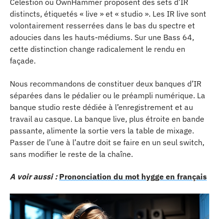
Celestion ou OwnHammer proposent des sets d’IR
distincts, étiquetés « live » et « studio ». Les IR live sont
volontairement resserrées dans le bas du spectre et
adoucies dans les hauts-médiums. Sur une Bass 64,
cette distinction change radicalement le rendu en
façade.
Nous recommandons de constituer deux banques d’IR
séparées dans le pédalier ou le préampli numérique. La
banque studio reste dédiée à l’enregistrement et au
travail au casque. La banque live, plus étroite en bande
passante, alimente la sortie vers la table de mixage.
Passer de l’une à l’autre doit se faire en un seul switch,
sans modifier le reste de la chaîne.
A voir aussi :
Prononciation du mot hygge en français