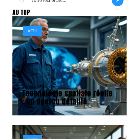
AU TOP
ACTU
19 mars 2026
Technologie spatiale réelle
: un aperçu détaillé