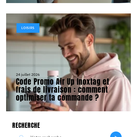
LOISIRS
24 juillet 2026
Code Promo Air Up Inoxtag et
frais de livraison : comment
optimiser ta commande ?
RECHERCHE