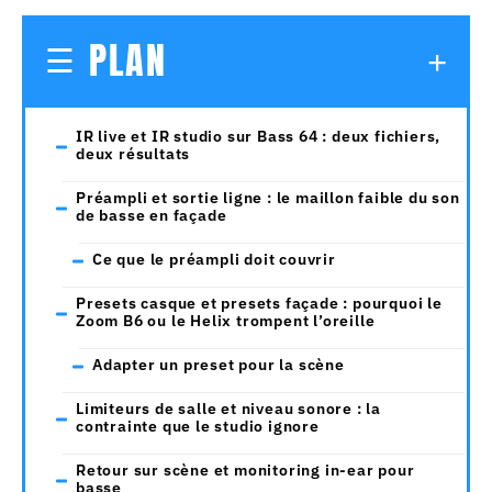
PLAN
IR live et IR studio sur Bass 64 : deux fichiers,
deux résultats
Préampli et sortie ligne : le maillon faible du son
de basse en façade
Ce que le préampli doit couvrir
Presets casque et presets façade : pourquoi le
Zoom B6 ou le Helix trompent l’oreille
Adapter un preset pour la scène
Limiteurs de salle et niveau sonore : la
contrainte que le studio ignore
Retour sur scène et monitoring in-ear pour
basse