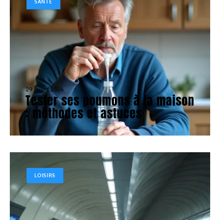
SANTÉ
29 juillet 2026
Tester ses poumons à la maison
: méthodes et astuces
LOISIRS