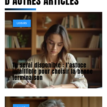
D'AUTRES ARTICLES
LOISIRS
30 juillet 2026
Tu serai disponible : l’astuce
infaillible pour choisir la bonne
terminaison