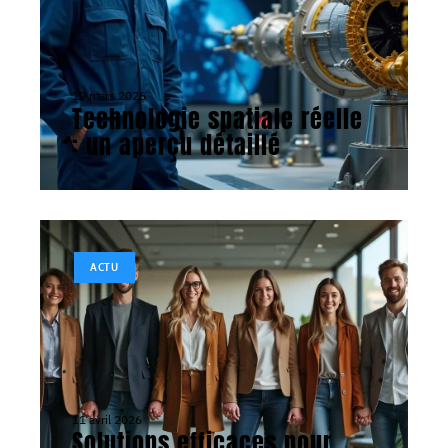
19 mars 2026
Technologie spatiale réelle
: un aperçu détaillé
ACTU
11 avril 2026
Solutions efficaces pour