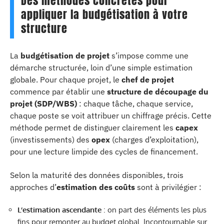
Des méthodes concrètes pour
appliquer la budgétisation à votre
structure
La
budgétisation de projet
s’impose comme une
démarche structurée, loin d’une simple estimation
globale. Pour chaque projet, le
chef de projet
commence par établir une
structure de découpage du
projet (SDP/WBS)
: chaque tâche, chaque service,
chaque poste se voit attribuer un chiffrage précis. Cette
méthode permet de distinguer clairement les
capex
(investissements) des
opex
(charges d’exploitation),
pour une lecture limpide des cycles de financement.
Selon la maturité des données disponibles, trois
approches d’
estimation des coûts
sont à privilégier :
L’estimation ascendante
: on part des éléments les plus
fins pour remonter au budget global. Incontournable sur