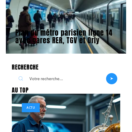
28 juillet 2026
Plan du métro parisien ligne 14
avec gares RER, TGV et Orly
RECHERCHE
AU TOP
ACTU