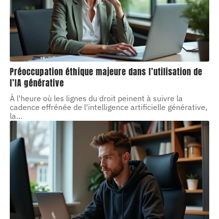
Préoccupation éthique majeure dans l’utilisation de
l’IA générative
À l'heure où les lignes du droit peinent à suivre la
cadence effrénée de l'intelligence artificielle générative,
la
…