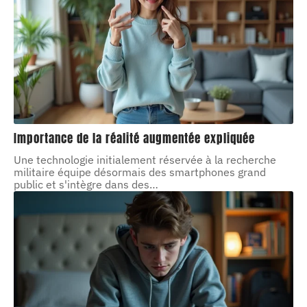
Importance de la réalité augmentée expliquée
Une technologie initialement réservée à la recherche
militaire équipe désormais des smartphones grand
public et s'intègre dans des
…