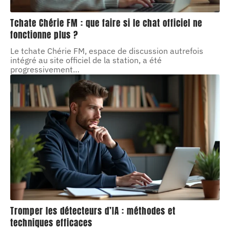
Tchate Chérie FM : que faire si le chat officiel ne
fonctionne plus ?
Le tchate Chérie FM, espace de discussion autrefois
intégré au site officiel de la station, a été
progressivement
…
Tromper les détecteurs d’IA : méthodes et
techniques efficaces