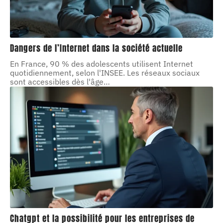
Dangers de l’Internet dans la société actuelle
En France, 90 % des adolescents utilisent Internet
quotidiennement, selon l'INSEE. Les réseaux sociaux
sont accessibles dès l'âge
…
Chatgpt et la possibilité pour les entreprises de