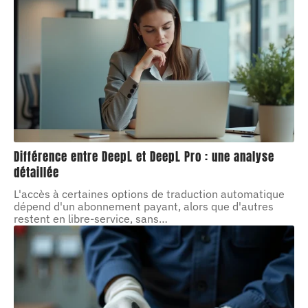
Différence entre DeepL et DeepL Pro : une analyse
détaillée
L'accès à certaines options de traduction automatique
dépend d'un abonnement payant, alors que d'autres
restent en libre-service, sans
…