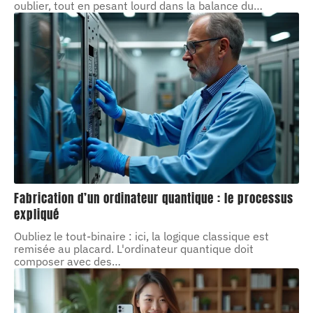
oublier, tout en pesant lourd dans la balance du
…
Fabrication d’un ordinateur quantique : le processus
expliqué
Oubliez le tout-binaire : ici, la logique classique est
remisée au placard. L'ordinateur quantique doit
composer avec des
…