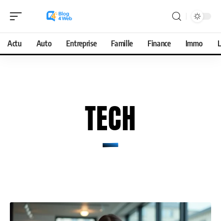
Actu
Auto
Entreprise
Famille
Finance
Immo
L
TECH