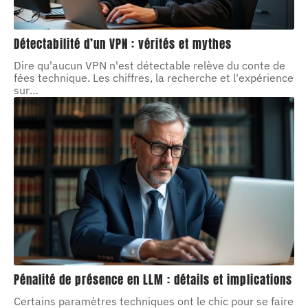
Détectabilité d’un VPN : vérités et mythes
Dire qu'aucun VPN n'est détectable relève du conte de
fées technique. Les chiffres, la recherche et l'expérience
sur
…
Pénalité de présence en LLM : détails et implications
Certains paramètres techniques ont le chic pour se faire