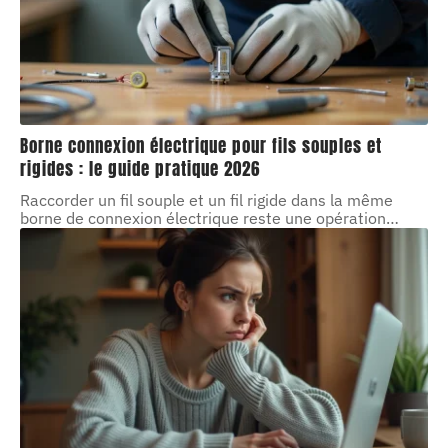
Borne connexion électrique pour fils souples et
rigides : le guide pratique 2026
Raccorder un fil souple et un fil rigide dans la même
borne de connexion électrique reste une opération
…