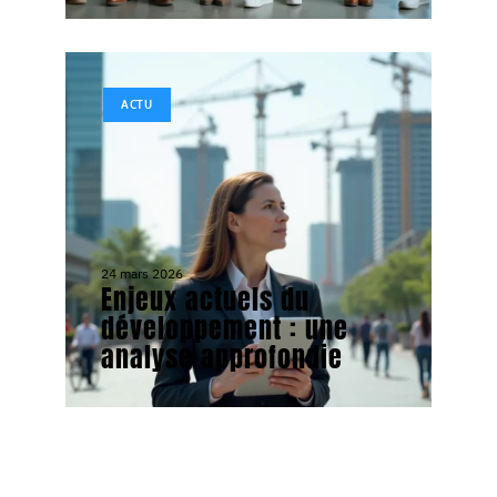
ACTU
24 mars 2026
Enjeux actuels du
développement : une
analyse approfondie