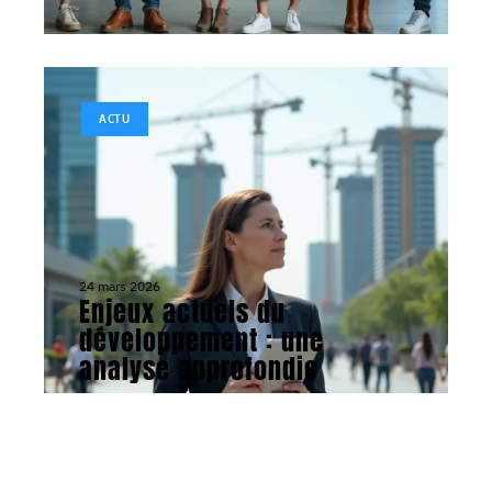
ACTU
24 mars 2026
Enjeux actuels du
développement : une
analyse approfondie