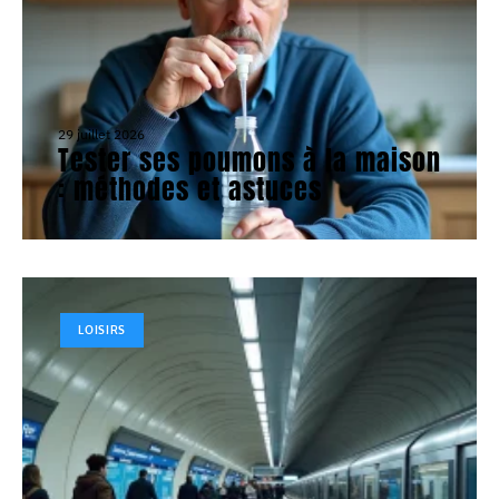
29 juillet 2026
Tester ses poumons à la maison
: méthodes et astuces
LOISIRS