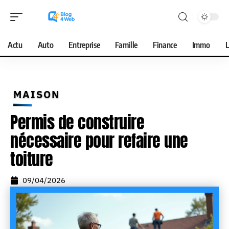
Actu
Auto
Entreprise
Famille
Finance
Immo
L
MAISON
Permis de construire
nécessaire pour refaire une
toiture
09/04/2026