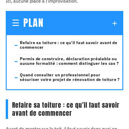
Ici, aucune place à l’improvisation.
PLAN
Refaire sa toiture : ce qu’il faut savoir avant de
commencer
Permis de construire, déclaration préalable ou
aucune formalité : comment distinguer les cas ?
Quand consulter un professionnel pour
sécuriser votre projet de rénovation de toiture ?
Refaire sa toiture : ce qu’il faut savoir
avant de commencer
Avant de monter sur le toit, il faut savoir dans quoi on