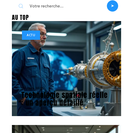
AU TOP
ACTU
19 mars 2026
Technologie spatiale réelle
: un aperçu détaillé