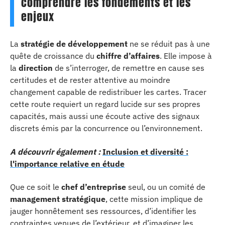
comprendre les fondements et les
enjeux
La
stratégie de développement
ne se réduit pas à une
quête de croissance du
chiffre d’affaires
. Elle impose à
la
direction
de s’interroger, de remettre en cause ses
certitudes et de rester attentive au moindre
changement capable de redistribuer les cartes. Tracer
cette route requiert un regard lucide sur ses propres
capacités, mais aussi une écoute active des signaux
discrets émis par la concurrence ou l’environnement.
A découvrir également :
Inclusion et diversité :
l'importance relative en étude
Que ce soit le
chef d’entreprise
seul, ou un comité de
management stratégique
, cette mission implique de
jauger honnêtement ses ressources, d’identifier les
contraintes venues de l’extérieur, et d’imaginer les