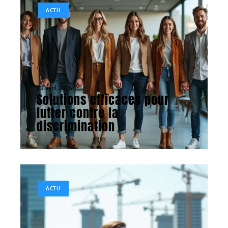
ACTU
11 avril 2026
Solutions efficaces pour
lutter contre la
discrimination
ACTU