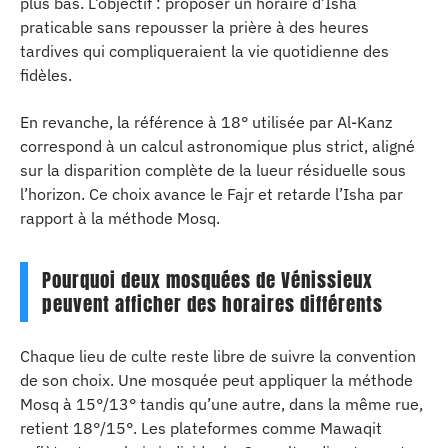
plus bas. L’objectif : proposer un horaire d’Isha
praticable sans repousser la prière à des heures
tardives qui compliqueraient la vie quotidienne des
fidèles.
En revanche, la référence à 18° utilisée par Al-Kanz
correspond à un calcul astronomique plus strict, aligné
sur la disparition complète de la lueur résiduelle sous
l’horizon. Ce choix avance le Fajr et retarde l’Isha par
rapport à la méthode Mosq.
Pourquoi deux mosquées de Vénissieux
peuvent afficher des horaires différents
Chaque lieu de culte reste libre de suivre la convention
de son choix. Une mosquée peut appliquer la méthode
Mosq à 15°/13° tandis qu’une autre, dans la même rue,
retient 18°/15°. Les plateformes comme Mawaqit