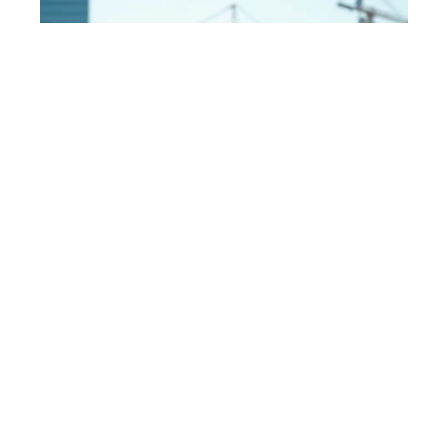
ACTU
24 mars 2026
Enjeux actuels du
développement : une
analyse approfondie