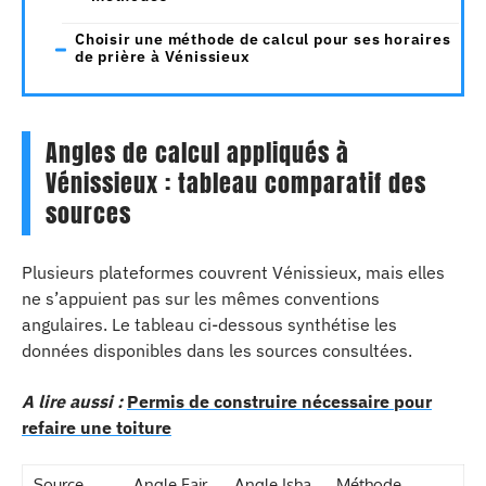
Choisir une méthode de calcul pour ses horaires
de prière à Vénissieux
Angles de calcul appliqués à
Vénissieux : tableau comparatif des
sources
Plusieurs plateformes couvrent Vénissieux, mais elles
ne s’appuient pas sur les mêmes conventions
angulaires. Le tableau ci-dessous synthétise les
données disponibles dans les sources consultées.
A lire aussi :
Permis de construire nécessaire pour
refaire une toiture
Source
Angle Fajr
Angle Isha
Méthode