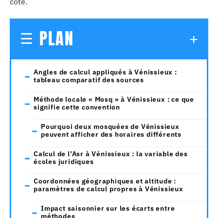
côte.
PLAN
Angles de calcul appliqués à Vénissieux :
tableau comparatif des sources
Méthode locale « Mosq » à Vénissieux : ce que
signifie cette convention
Pourquoi deux mosquées de Vénissieux
peuvent afficher des horaires différents
Calcul de l’Asr à Vénissieux : la variable des
écoles juridiques
Coordonnées géographiques et altitude :
paramètres de calcul propres à Vénissieux
Impact saisonnier sur les écarts entre
méthodes