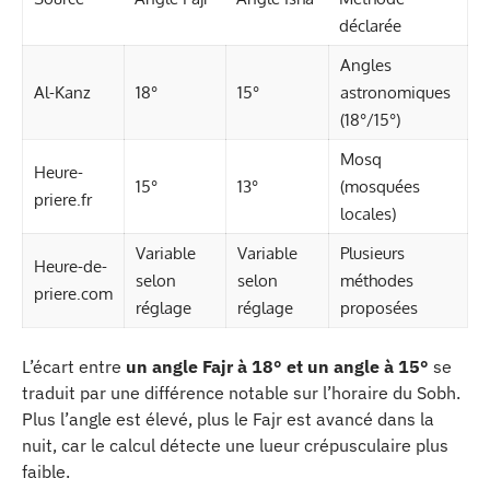
déclarée
Angles
Al-Kanz
18°
15°
astronomiques
(18°/15°)
Mosq
Heure-
15°
13°
(mosquées
priere.fr
locales)
Variable
Variable
Plusieurs
Heure-de-
selon
selon
méthodes
priere.com
réglage
réglage
proposées
L’écart entre
un angle Fajr à 18° et un angle à 15°
se
traduit par une différence notable sur l’horaire du Sobh.
Plus l’angle est élevé, plus le Fajr est avancé dans la
nuit, car le calcul détecte une lueur crépusculaire plus
faible.