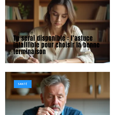
30 juillet 2026
Tu serai disponible : l’astuce
infaillible pour choisir la bonne
terminaison
SANTÉ