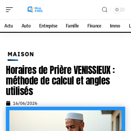
Actu
Auto
Entreprise
Famille
Finance
Immo
L
MAISON
Horaires de Prière VENISSIEUX :
méthode de calcul et angles
utilisés
16/06/2026