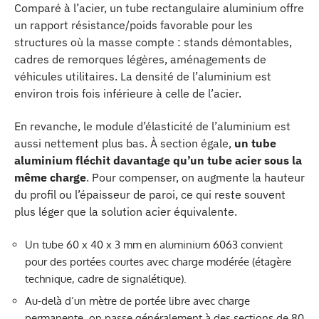
Comparé à l’acier, un tube rectangulaire aluminium offre
un rapport résistance/poids favorable pour les
structures où la masse compte : stands démontables,
cadres de remorques légères, aménagements de
véhicules utilitaires. La densité de l’aluminium est
environ trois fois inférieure à celle de l’acier.
En revanche, le module d’élasticité de l’aluminium est
aussi nettement plus bas. À section égale,
un tube
aluminium fléchit davantage qu’un tube acier sous la
même charge
. Pour compenser, on augmente la hauteur
du profil ou l’épaisseur de paroi, ce qui reste souvent
plus léger que la solution acier équivalente.
Un tube 60 x 40 x 3 mm en aluminium 6063 convient
pour des portées courtes avec charge modérée (étagère
technique, cadre de signalétique).
Au-delà d’un mètre de portée libre avec charge
permanente, on passe généralement à des sections de 80