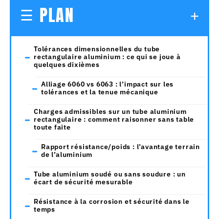
PLAN
Tolérances dimensionnelles du tube
rectangulaire aluminium : ce qui se joue à
quelques dixièmes
Alliage 6060 vs 6063 : l’impact sur les
tolérances et la tenue mécanique
Charges admissibles sur un tube aluminium
rectangulaire : comment raisonner sans table
toute faite
Rapport résistance/poids : l’avantage terrain
de l’aluminium
Tube aluminium soudé ou sans soudure : un
écart de sécurité mesurable
Résistance à la corrosion et sécurité dans le
temps