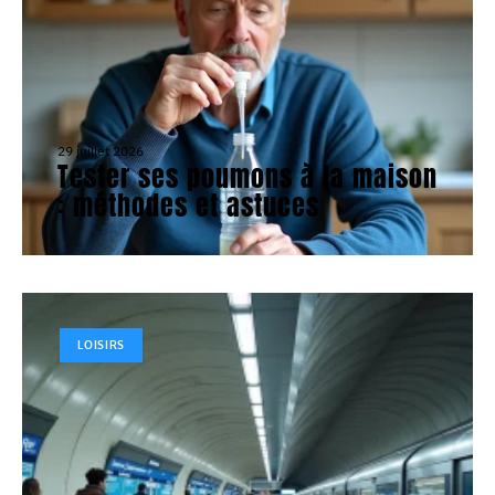
29 juillet 2026
Tester ses poumons à la maison
: méthodes et astuces
LOISIRS