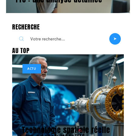
RECHERCHE
AU TOP
ACTU
19 mars 2026
Technologie spatiale réelle