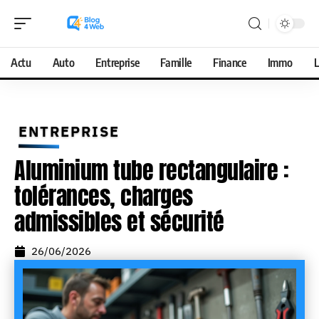
Actu
Auto
Entreprise
Famille
Finance
Immo
L
ENTREPRISE
Aluminium tube rectangulaire :
tolérances, charges
admissibles et sécurité
26/06/2026