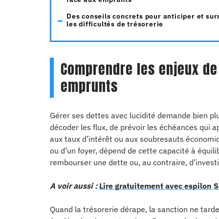
Des conseils concrets pour anticiper et su
les difficultés de trésorerie
Comprendre les enjeux de 
emprunts
Gérer ses dettes avec lucidité demande bien plus
décoder les flux, de prévoir les échéances qui ap
aux taux d’intérêt ou aux soubresauts économique
ou d’un foyer, dépend de cette capacité à équili
rembourser une dette ou, au contraire, d’invest
A voir aussi :
Lire gratuitement avec espilon S
Quand la trésorerie dérape, la sanction ne tarde