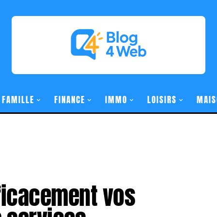
FAMILLE
FINANCE
IMMO
LOISIRS
MAIS
ficacement vos