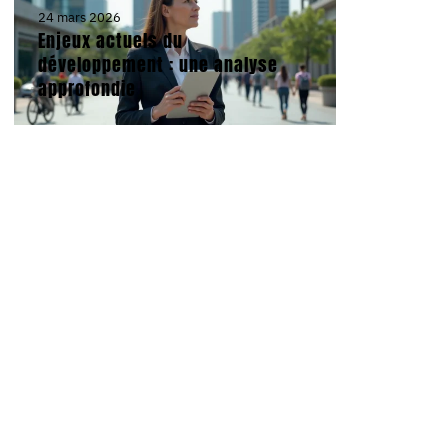
24 mars 2026
Enjeux actuels du
développement : une analyse
approfondie