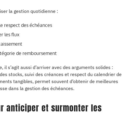
ser la gestion quotidienne :
 le respect des échéances
r les flux
ncaissement
atégorie de remboursement
re, il s’agit aussi d’arriver avec des arguments solides :
 des stocks, suivi des créances et respect du calendrier de
ents tangibles, permet souvent d’obtenir de meilleures
lesse dans la gestion des échéances.
r anticiper et surmonter les