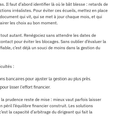
s. Il faut d’abord identifier là où le bât blesse : retards de
ons irréalistes. Pour éviter ces écueils, mettez en place
 document qui vit, qui se met à jour chaque mois, et qui
clairer les choix au bon moment.
 tout autant. Renégociez sans attendre les dates de
contact pour éviter les blocages. Sans oublier d’évaluer la
 fiable, c’est déjà un souci de moins dans la gestion du
cultés :
ns bancaires pour ajuster la gestion au plus près.
ur lisser l’effort financier.
s la prudence reste de mise : mieux vaut parfois laisser
éril l’équilibre financier construit. Les solutions
est la capacité d’arbitrage du dirigeant qui fait la