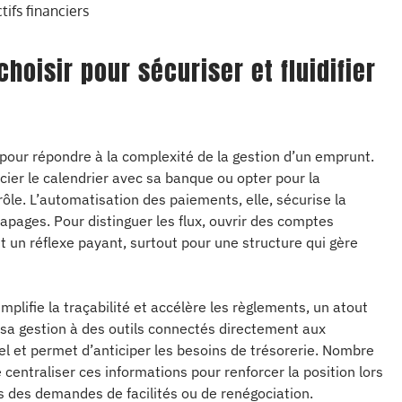
tifs financiers
hoisir pour sécuriser et fluidifier
 pour répondre à la complexité de la gestion d’un emprunt.
cier le calendrier avec sa banque ou opter pour la
ôle. L’automatisation des paiements, elle, sécurise la
apages. Pour distinguer les flux, ouvrir des comptes
t un réflexe payant, surtout pour une structure qui gère
simplifie la traçabilité et accélère les règlements, un atout
 sa gestion à des outils connectés directement aux
l et permet d’anticiper les besoins de trésorerie. Nombre
centraliser ces informations pour renforcer la position lors
 des demandes de facilités ou de renégociation.