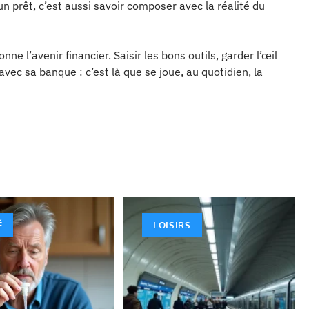
un prêt, c’est aussi savoir composer avec la réalité du
e l’avenir financier. Saisir les bons outils, garder l’œil
 avec sa banque : c’est là que se joue, au quotidien, la
É
LOISIRS