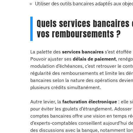
Utiliser des outils bancaires adaptés aux objec
Quels services bancaires c
vos remboursements ?
La palette des
services bancaires
s’est étoffée
Pouvoir ajuster ses
délais de paiement
, renégo
modulation d’échéances, c’est retrouver le contr
régularité des remboursements et limite les dér
bancaires selon la nature des opérations devien
plusieurs crédits simultanément.
Autre levier, la
facturation électronique
: elle 
pour éviter les goulets d’étranglement. Adosser
comptes bancaires offre une vision en temps rée
d’experts-comptables conseillent aujourd’hui de 
des discussions avec la banque, notamment lors