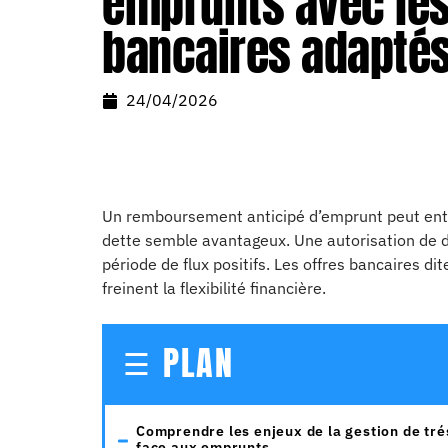
emprunts avec les
bancaires adapté
24/04/2026
Un remboursement anticipé d’emprunt peut entr
dette semble avantageux. Une autorisation de d
période de flux positifs. Les offres bancaires di
freinent la flexibilité financière.
PLAN
Comprendre les enjeux de la gestion de tré
face aux emprunts