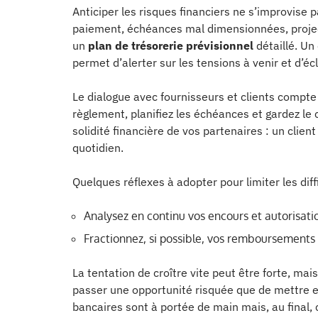
Anticiper les risques financiers ne s’improvise pa
paiement, échéances mal dimensionnées, projecti
un
plan de trésorerie prévisionnel
détaillé. Un
permet d’alerter sur les tensions à venir et d’é
Le dialogue avec fournisseurs et clients compte
règlement, planifiez les échéances et gardez le 
solidité financière de vos partenaires : un client
quotidien.
Quelques réflexes à adopter pour limiter les diffi
Analysez en continu vos encours et autorisatio
Fractionnez, si possible, vos remboursements po
La tentation de croître vite peut être forte, mai
passer une opportunité risquée que de mettre en p
bancaires sont à portée de main mais, au final, c’