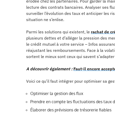
érodée chez les partenaires. Pour garder la main,
lecture des contrats bancaires. Analyser ses flux
surveiller l’évolution des taux et anticiper les 
situation ne s’enlise.
Parmi les solutions qui existent, le
rachat de cr
plusieurs dettes et d’alléger la pression des me
le crédit mutuel à votre service – Infos assura
réajustant les remboursements. Face à la volatil
sortent le mieux sont ceux qui savent s’adapter e
A découvrir également :
Faut-il encore accept
Voici ce qu’il faut intégrer pour optimiser sa ges
Optimiser la gestion des flux
Prendre en compte les fluctuations des taux d
Élaborer des prévisions de trésorerie fiables