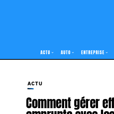
ACTU
AUTO
ENTREPRISE
ACTU
Comment gérer ef