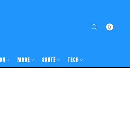
ON
MODE
SANTÉ
TECH