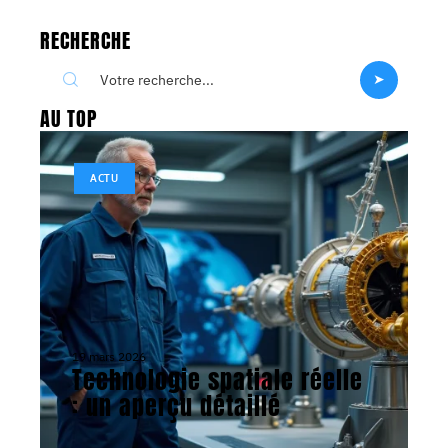
RECHERCHE
AU TOP
ACTU
19 mars 2026
Technologie spatiale réelle
: un aperçu détaillé