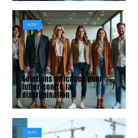
ACTU
11 avril 2026
Solutions efficaces pour
lutter contre la
discrimination
ACTU