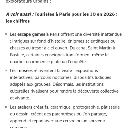
explorateurs urbains :
A voir aussi :
Touristes à Paris pour les JO en 2026 :
les chiffres
Les
escape games à Paris
offrent une diversité inattendue
: intrigues sur fond d’histoire, énigmes scientifiques ou
chasses au trésor à ciel ouvert. Du canal Saint-Martin à
Bastille, certaines enseignes transforment même le
quartier en immense plateau d’enquête.
Les
musées
réinventent la visite : expositions
interactives, parcours nocturnes, dispositifs ludiques
adaptés aux groupes. Désormais, les institutions
culturelles rivalisent pour rendre la découverte collective
et vivante.
Les
ateliers créatifs
, céramique, photographie, pâtisserie
ou dessin, créent des parenthèses où l’on partage,
apprend et repart avec une œuvre ou un souvenir
commun.