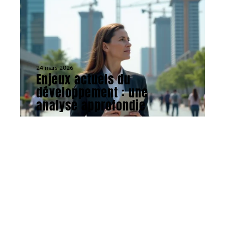
24 mars 2026
Enjeux actuels du
développement : une
analyse approfondie
Contact
Mentions Légales
Sitemap