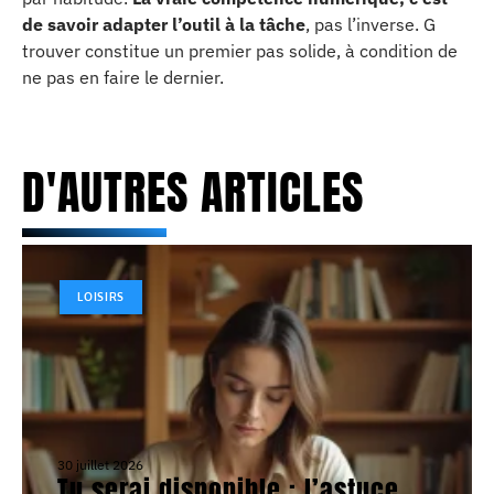
de savoir adapter l’outil à la tâche
, pas l’inverse. G
trouver constitue un premier pas solide, à condition de
ne pas en faire le dernier.
D'AUTRES ARTICLES
LOISIRS
30 juillet 2026
Tu serai disponible : l’astuce