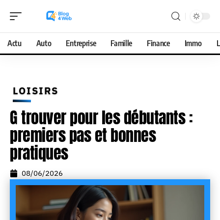
Actu
Auto
Entreprise
Famille
Finance
Immo
L
LOISIRS
G trouver pour les débutants :
premiers pas et bonnes
pratiques
08/06/2026