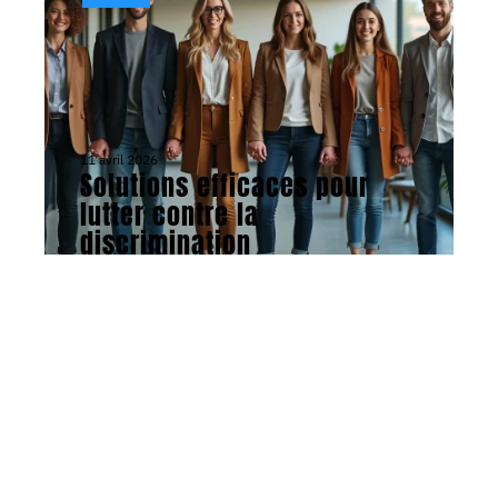
11 avril 2026
Solutions efficaces pour
lutter contre la
discrimination
ACTU