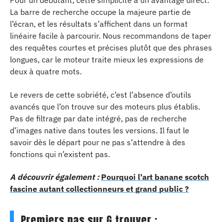
Pour un débutant, cette simplicité a un avantage direct.
La barre de recherche occupe la majeure partie de
l’écran, et les résultats s’affichent dans un format
linéaire facile à parcourir. Nous recommandons de taper
des requêtes courtes et précises plutôt que des phrases
longues, car le moteur traite mieux les expressions de
deux à quatre mots.
Le revers de cette sobriété, c’est l’absence d’outils
avancés que l’on trouve sur des moteurs plus établis.
Pas de filtrage par date intégré, pas de recherche
d’images native dans toutes les versions. Il faut le
savoir dès le départ pour ne pas s’attendre à des
fonctions qui n’existent pas.
A découvrir également :
Pourquoi l'art banane scotch
fascine autant collectionneurs et grand public ?
Premiers pas sur G trouver :