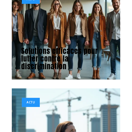
11 avril 2026
Solutions efficaces pour
lutter contre la
discrimination
ACTU