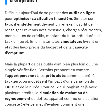
Difficile aujourd’hui de se passer des
outils en ligne
pour
optimiser sa situation financière
. Simuler son
taux d’endettement
devient un réflexe : il suffit de
renseigner revenus nets mensuels, charges récurrentes,
mensualités de crédits, montant du futur prêt, durée et
taux d’intérêt. En un instant, les
simulateurs
livrent un
état des lieux précis du budget et de la
capacité
d’emprunt
.
Mais la plupart de ces outils vont bien plus loin qu’une
simple vérification. Certains prennent en compte
l’
apport personnel
, les
prêts aidés
comme le prêt à
taux zéro, ou modélisent l’impact d’une variation du
TAEG
et de la durée. Pour ceux qui jonglent déjà avec
plusieurs crédits, la
simulation de rachat ou de
regroupement
de dettes apparaît comme une solution
concrète : elle permet d’évaluer comment une