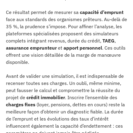
Ce résultat permet de mesurer sa
capacité d’emprunt
face aux standards des organismes prêteurs. Au-delà de
35 %, la prudence s’impose. Pour affiner l’analyse, les
plateformes spécialisées proposent des simulateurs
complets intégrant revenus, durée du crédit,
TAEG
,
assurance emprunteur
et
apport personnel
. Ces outils
offrent une vision détaillée de la marge de manœuvre
disponible.
Avant de valider une simulation, il est indispensable de
recenser toutes ses charges. Un oubli, même minime,
peut fausser le calcul et compromettre la réussite du
projet de
crédit immobilier
. Inscrire l’ensemble des
charges fixes
(loyer, pensions, dettes en cours) reste la
meilleure façon d’obtenir un diagnostic fiable. La durée
de l’emprunt et les évolutions des taux d’intérêt
influencent également la capacité d’endettement : ces
paramètres ne doivent jamais être négligés.