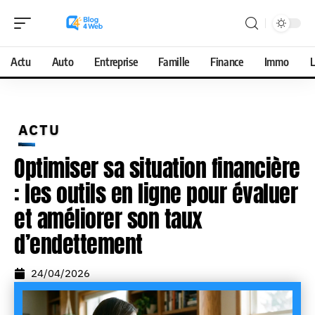
Actu
Auto
Entreprise
Famille
Finance
Immo
L
ACTU
Optimiser sa situation financière
: les outils en ligne pour évaluer
et améliorer son taux
d’endettement
24/04/2026