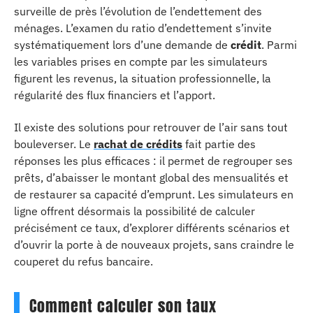
surveille de près l’évolution de l’endettement des
ménages. L’examen du ratio d’endettement s’invite
systématiquement lors d’une demande de
crédit
. Parmi
les variables prises en compte par les simulateurs
figurent les revenus, la situation professionnelle, la
régularité des flux financiers et l’apport.
Il existe des solutions pour retrouver de l’air sans tout
bouleverser. Le
rachat de crédits
fait partie des
réponses les plus efficaces : il permet de regrouper ses
prêts, d’abaisser le montant global des mensualités et
de restaurer sa capacité d’emprunt. Les simulateurs en
ligne offrent désormais la possibilité de calculer
précisément ce taux, d’explorer différents scénarios et
d’ouvrir la porte à de nouveaux projets, sans craindre le
couperet du refus bancaire.
Comment calculer son taux