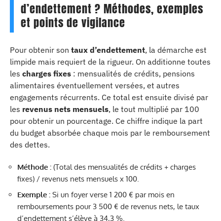
d’endettement ? Méthodes, exemples
et points de vigilance
Pour obtenir son
taux d’endettement
, la démarche est
limpide mais requiert de la rigueur. On additionne toutes
les
charges fixes
: mensualités de crédits, pensions
alimentaires éventuellement versées, et autres
engagements récurrents. Ce total est ensuite divisé par
les
revenus nets mensuels
, le tout multiplié par 100
pour obtenir un pourcentage. Ce chiffre indique la part
du budget absorbée chaque mois par le remboursement
des dettes.
Méthode :
(Total des mensualités de crédits + charges
fixes) / revenus nets mensuels x 100.
Exemple :
Si un foyer verse 1 200 € par mois en
remboursements pour 3 500 € de revenus nets, le taux
d’endettement s’élève à 34,3 %.