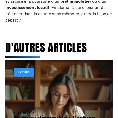
et sécurise la poursuite d’un
prêt immobilier
ou d’un
investissement locatif
. Finalement, qui choisirait de
s’élancer dans la course sans même regarder la ligne de
départ ?
D'AUTRES ARTICLES
LOISIRS
30 juillet 2026