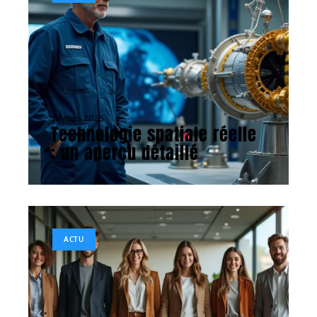
19 mars 2026
Technologie spatiale réelle
: un aperçu détaillé
ACTU