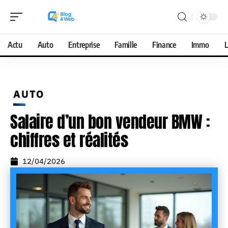
Actu
Auto
Entreprise
Famille
Finance
Immo
L
AUTO
Salaire d’un bon vendeur BMW :
chiffres et réalités
12/04/2026