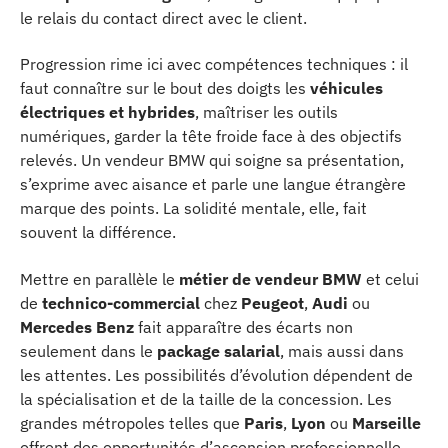
le relais du contact direct avec le client.
Progression rime ici avec compétences techniques : il
faut connaître sur le bout des doigts les
véhicules
électriques et hybrides
, maîtriser les outils
numériques, garder la tête froide face à des objectifs
relevés. Un vendeur BMW qui soigne sa présentation,
s’exprime avec aisance et parle une langue étrangère
marque des points. La solidité mentale, elle, fait
souvent la différence.
Mettre en parallèle le
métier de vendeur BMW
et celui
de
technico-commercial
chez
Peugeot
,
Audi
ou
Mercedes Benz
fait apparaître des écarts non
seulement dans le
package salarial
, mais aussi dans
les attentes. Les possibilités d’évolution dépendent de
la spécialisation et de la taille de la concession. Les
grandes métropoles telles que
Paris
,
Lyon
ou
Marseille
offrent des opportunités d’ascension professionnelle,