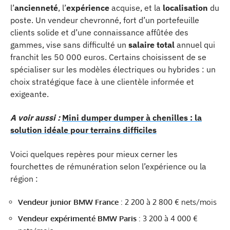
l’
ancienneté
, l’
expérience
acquise, et la
localisation
du
poste. Un vendeur chevronné, fort d’un portefeuille
clients solide et d’une connaissance affûtée des
gammes, vise sans difficulté un
salaire total
annuel qui
franchit les 50 000 euros. Certains choisissent de se
spécialiser sur les modèles électriques ou hybrides : un
choix stratégique face à une clientèle informée et
exigeante.
A voir aussi :
Mini dumper dumper à chenilles : la
solution idéale pour terrains difficiles
Voici quelques repères pour mieux cerner les
fourchettes de rémunération selon l’expérience ou la
région :
Vendeur junior BMW France
: 2 200 à 2 800 € nets/mois
Vendeur expérimenté BMW Paris
: 3 200 à 4 000 €