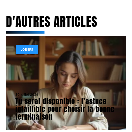
D'AUTRES ARTICLES
LOISIRS
30 juillet 2026
Tu serai disponible : l’astuce
infaillible pour choisir la bonne
terminaison