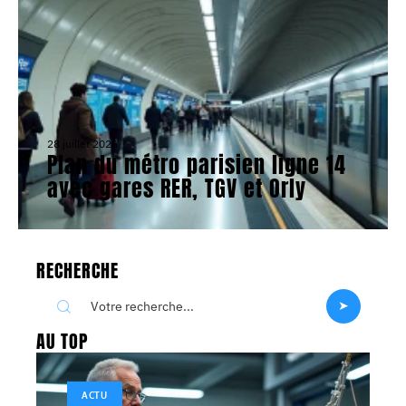
28 juillet 2026
Plan du métro parisien ligne 14
avec gares RER, TGV et Orly
RECHERCHE
AU TOP
ACTU