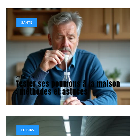
SANTÉ
29 juillet 2026
Tester ses poumons à la maison
: méthodes et astuces
LOISIRS