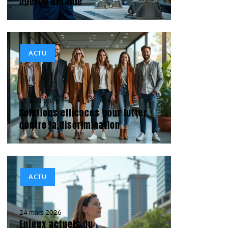
aperçu détaillé
ACTU
11 avril 2026
Solutions efficaces pour lutter
contre la discrimination
ACTU
24 mars 2026
Enjeux actuels du