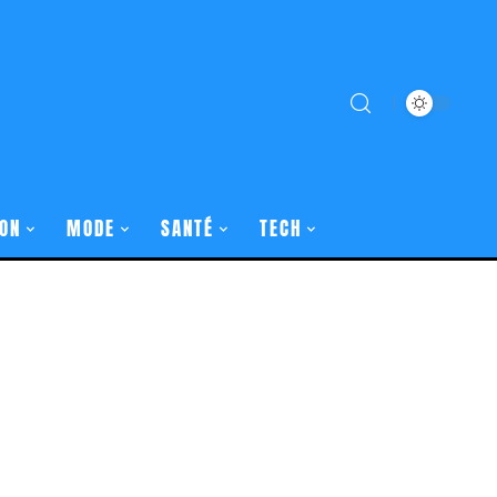
ON
MODE
SANTÉ
TECH