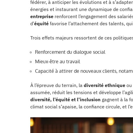
fédérer, à anticiper les évolutions et à s’adapte
énergies et instaurant une dynamique de confi
entreprise
renforcent l’engagement des salariés
d’
équité
favorise l’attachement des talents, qu
Trois effets majeurs ressortent de ces politique
Renforcement du dialogue social
Mieux-être au travail
Capacité à attirer de nouveaux clients, nota
À l’épreuve du terrain, la
diversité ethnique
ou 
assumée, réduit les tensions et développe l’agili
diversité, l’équité et l’inclusion
gagnent à la fo
climat social s’apaise, la confiance circule, et l