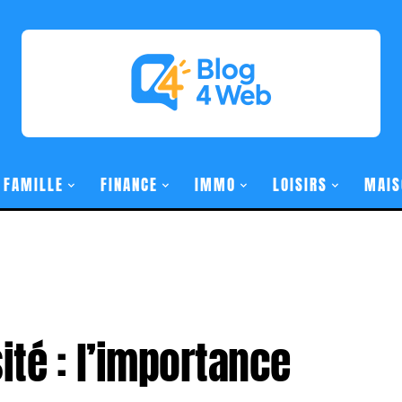
FAMILLE
FINANCE
IMMO
LOISIRS
MAIS
ité : l’importance