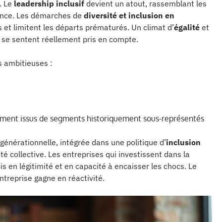
r. Le
leadership inclusif
devient un atout, rassemblant les
ance. Les démarches de
diversité et inclusion en
 et limitent les départs prématurés. Un climat d’
égalité
et
i se sentent réellement pris en compte.
s ambitieuses :
mment issus de segments historiquement sous-représentés
générationnelle, intégrée dans une politique d’
inclusion
té collective. Les entreprises qui investissent dans la
is en légitimité et en capacité à encaisser les chocs. Le
’entreprise gagne en réactivité.