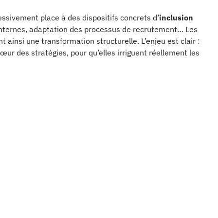
essivement place à des dispositifs concrets d’
inclusion
nternes, adaptation des processus de recrutement… Les
t ainsi une transformation structurelle. L’enjeu est clair :
œur des stratégies, pour qu’elles irriguent réellement les