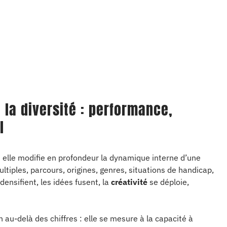
 la diversité : performance,
l
 elle modifie en profondeur la dynamique interne d’une
tiples, parcours, origines, genres, situations de handicap,
ensifient, les idées fusent, la
créativité
se déploie,
au-delà des chiffres : elle se mesure à la capacité à