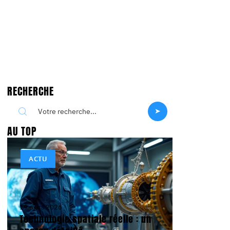
RECHERCHE
AU TOP
ACTU
19 mars 2026
Technologie spatiale réelle : un