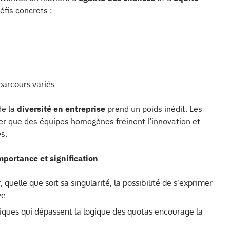
éfis concrets :
parcours variés.
de la
diversité en entreprise
prend un poids inédit. Les
er que des équipes homogènes freinent l’innovation et
s.
importance et signification
 quelle que soit sa singularité, la possibilité de s’exprimer
ve.
iques qui dépassent la logique des quotas encourage la