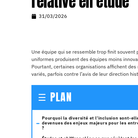
relative en étude
31/03/2026
Une équipe qui se ressemble trop finit souvent 
uniformes produisent des équipes moins innovan
Pourtant, certaines organisations affichent des 
variés, parfois contre l’avis de leur direction his
PLAN
Pourquoi la diversité et l’inclusion sont-ell
devenues des enjeux majeurs pour les entr
?