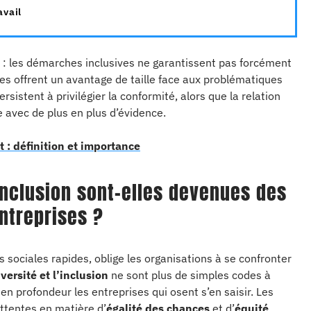
avail
 : les démarches inclusives ne garantissent pas forcément
es offrent un avantage de taille face aux problématiques
sistent à privilégier la conformité, alors que la relation
 avec de plus en plus d’évidence.
 : définition et importance
’inclusion sont-elles devenues des
ntreprises ?
s sociales rapides, oblige les organisations à se confronter
iversité et l’inclusion
ne sont plus de simples codes à
 en profondeur les entreprises qui osent s’en saisir. Les
tentes en matière d’
égalité des chances
et d’
équité