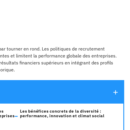
par tourner en rond. Les politiques de recrutement
tes et limitent la performance globale des entreprises.
résultats financiers supérieurs en intégrant des profils
torique.
es
Les bénéfices concrets de la diversité :
eprises
performance, innovation et climat social