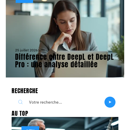
25 juillet 2026
Différence entre DeepL et DeepL
Pro : une analyse détaillée
RECHERCHE
AU TOP