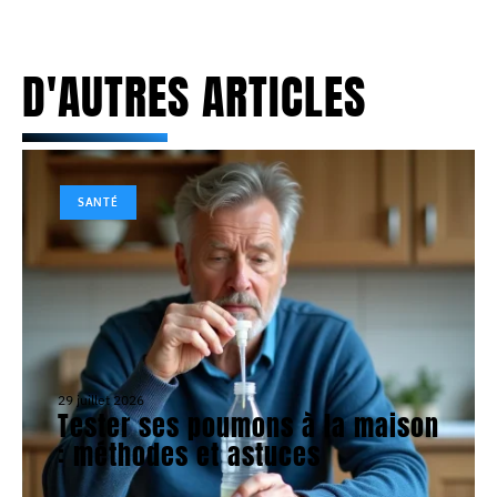
D'AUTRES ARTICLES
SANTÉ
29 juillet 2026
Tester ses poumons à la maison
: méthodes et astuces