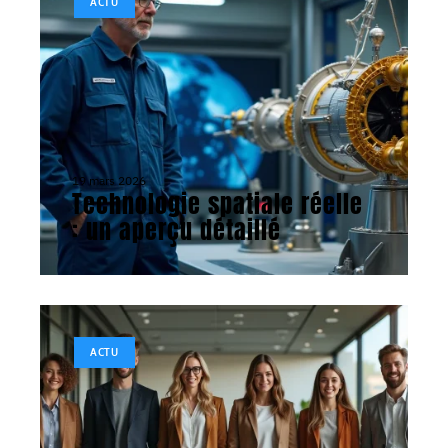
ACTU
19 mars 2026
Technologie spatiale réelle
: un aperçu détaillé
ACTU