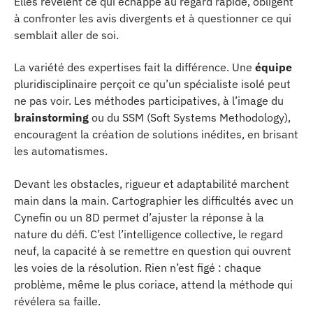
Elles révèlent ce qui échappe au regard rapide, obligent
à confronter les avis divergents et à questionner ce qui
semblait aller de soi.
La variété des expertises fait la différence. Une
équipe
pluridisciplinaire perçoit ce qu’un spécialiste isolé peut
ne pas voir. Les méthodes participatives, à l’image du
brainstorming
ou du SSM (Soft Systems Methodology),
encouragent la création de solutions inédites, en brisant
les automatismes.
Devant les obstacles, rigueur et adaptabilité marchent
main dans la main. Cartographier les difficultés avec un
Cynefin ou un 8D permet d’ajuster la réponse à la
nature du défi. C’est l’intelligence collective, le regard
neuf, la capacité à se remettre en question qui ouvrent
les voies de la résolution. Rien n’est figé : chaque
problème, même le plus coriace, attend la méthode qui
révélera sa faille.