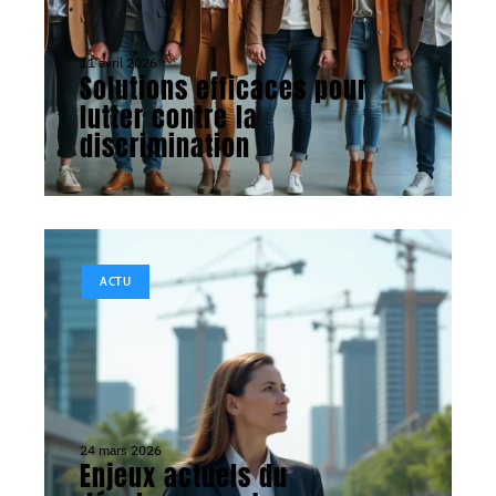
11 avril 2026
Solutions efficaces pour
lutter contre la
discrimination
ACTU
24 mars 2026
Enjeux actuels du