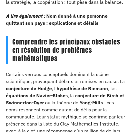
la stratégie, la coopération : tout pèse dans la balance.
A lire également :
Nom donné à une personne
quittant son pays : explications et détails
Comprendre les principaux obstacles
en résolution de problèmes
mathématiques
Certains verrous conceptuels dominent la scène
scientifique, provoquant débats et remises en cause. La
conjecture de Hodge
, l’
hypothèse de Riemann
, les
équations de Navier-Stokes
, la
conjecture de Birch et
Swinnerton-Dyer
ou la théorie de
Yang-Mills
: ces
noms résonnent comme autant de défis pour la
communauté. Leur statut mythique se confirme par leur
présence dans la liste du Clay Mathematics Institute,
avec, à la clef, une récompense d’un million de dollars.