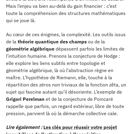
Mais l’enjeu va bien au-delà du gain financier : c’est
toute la compréhension des structures mathématiques
qui se joue là.
Au cœur de ces énigmes, la complexité. Les outils issus
de la
théorie quantique des champs
ou de la
géométrie algébrique
dépassent parfois les limites de
l’intuition humaine. Prenons la conjecture de Hodge :
elle explore les liens subtils entre topologie et
géométrie algébrique, là où l’abstraction règne en
maître. L’hypothèse de Riemann, elle, touche à la
répartition des zéros non triviaux de la fonction zêta, un
sujet qui fascine autant qu’il désoriente. L’exemple de
Grigori Perelman
et de la conjecture de Poincaré
rappelle que parfois, un regard extérieur, libre de toute
pression, parvient là où la démarche collective cale.
Lire également :
Les clés pour réussir votre projet