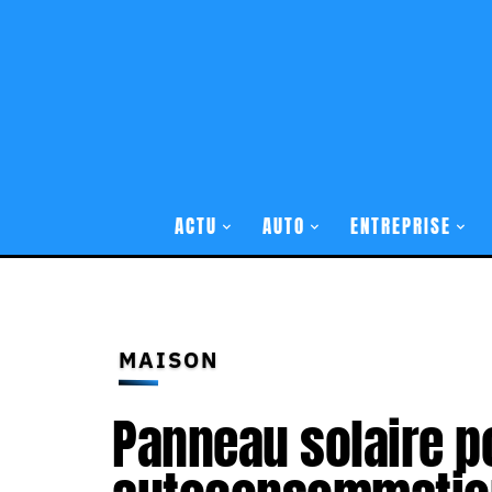
ACTU
AUTO
ENTREPRISE
MAISON
Panneau solaire p