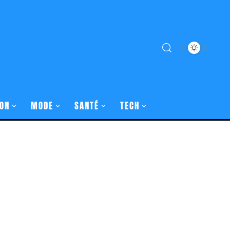
ON
MODE
SANTÉ
TECH