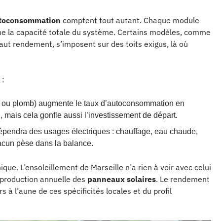
utoconsommation
comptent tout autant. Chaque module
ne la capacité totale du système. Certains modèles, comme
ut rendement, s’imposent sur des toits exigus, là où
 :
n ou plomb) augmente le taux d’autoconsommation en
rd, mais cela gonfle aussi l’investissement de départ.
pendra des usages électriques : chauffage, eau chaude,
cun pèse dans la balance.
que. L’ensoleillement de Marseille n’a rien à voir avec celui
a production annuelle des
panneaux solaires
. Le rendement
 à l’aune de ces spécificités locales et du profil