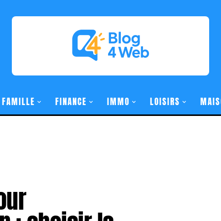
FAMILLE
FINANCE
IMMO
LOISIRS
MAIS
our