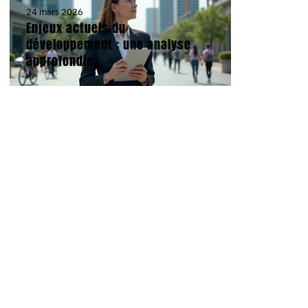
24 mars 2026
Enjeux actuels du
développement : une analyse
approfondie