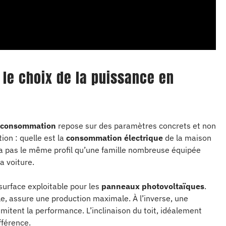
 le choix de la puissance en
toconsommation
repose sur des paramètres concrets et non
on : quelle est la
consommation électrique
de la maison
n’a pas le même profil qu’une famille nombreuse équipée
a voiture.
a surface exploitable pour les
panneaux photovoltaïques
.
le, assure une production maximale. À l’inverse, une
mitent la performance. L’inclinaison du toit, idéalement
fférence.