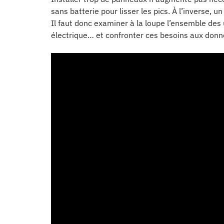
sans batterie pour lisser les pics. À l’inverse, u
Il faut donc examiner à la loupe l’ensemble des
électrique… et confronter ces besoins aux donné