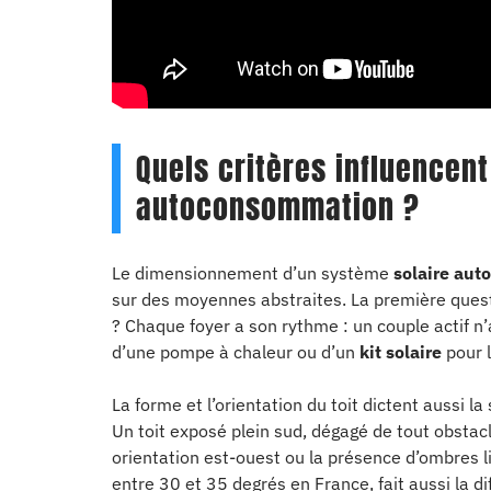
Quels critères influencent
autoconsommation ?
Le dimensionnement d’un système
solaire au
sur des moyennes abstraites. La première questi
? Chaque foyer a son rythme : un couple actif 
d’une pompe à chaleur ou d’un
kit solaire
pour l
La forme et l’orientation du toit dictent aussi l
Un toit exposé plein sud, dégagé de tout obstac
orientation est-ouest ou la présence d’ombres li
entre 30 et 35 degrés en France, fait aussi la di