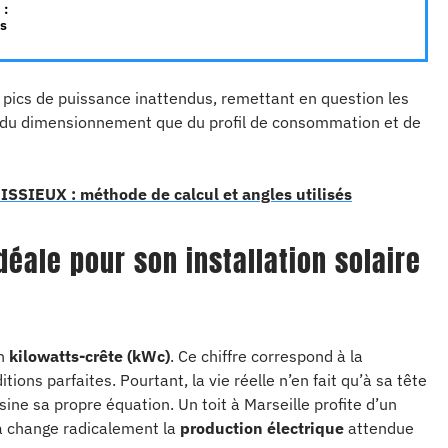
 :
s
pics de puissance inattendus, remettant en question les
t du dimensionnement que du profil de consommation et de
ISSIEUX : méthode de calcul et angles utilisés
éale pour son installation solaire
en
kilowatts-crête (kWc)
. Ce chiffre correspond à la
ons parfaites. Pourtant, la vie réelle n’en fait qu’à sa tête
sine sa propre équation. Un toit à Marseille profite d’un
la change radicalement la
production électrique
attendue