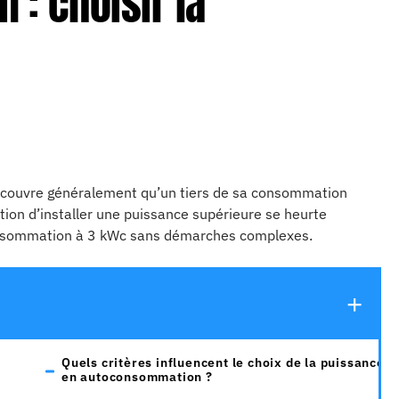
: choisir la
e couvre généralement qu’un tiers de sa consommation
tion d’installer une puissance supérieure se heurte
consommation à 3 kWc sans démarches complexes.
Quels critères influencent le choix de la puissance
en autoconsommation ?