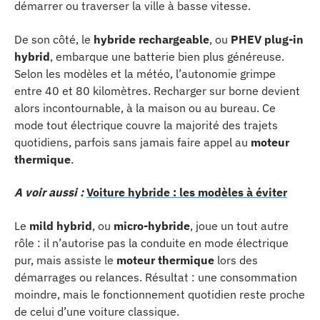
démarrer ou traverser la ville à basse vitesse.
De son côté, le
hybride rechargeable
, ou
PHEV plug-in
hybrid
, embarque une batterie bien plus généreuse.
Selon les modèles et la météo, l’autonomie grimpe
entre 40 et 80 kilomètres. Recharger sur borne devient
alors incontournable, à la maison ou au bureau. Ce
mode tout électrique couvre la majorité des trajets
quotidiens, parfois sans jamais faire appel au
moteur
thermique
.
A voir aussi :
Voiture hybride : les modèles à éviter
Le
mild hybrid
, ou
micro-hybride
, joue un tout autre
rôle : il n’autorise pas la conduite en mode électrique
pur, mais assiste le
moteur thermique
lors des
démarrages ou relances. Résultat : une consommation
moindre, mais le fonctionnement quotidien reste proche
de celui d’une voiture classique.