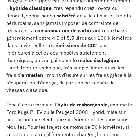
usages et le rapport coût/avantage diffèrent nettement.
L’
hybride classique
, très répandu chez Toyota ou
Renault, séduit par sa
sobriété
en ville et sur les trajets
périurbains, sans jamais imposer de contrainte de
recharge. La
consommation de carburant
reste basse,
généralement entre 4,5 et 5,5 litres aux 100 kilomètres
dans la vie réelle. Les
émissions de CO2
sont
inférieures à celles des modèles strictement
thermiques, un vrai gain pour le
malus écologique
.
L’architecture technique, très simple, limite aussi les
frais d’
entretien
: moins d’usure sur les freins grâce à la
récupération d’énergie, disparition de la boîte de
vitesses classique.
Face à cette formule, l’
hybride rechargeable
, comme le
Ford Kuga PHEV ou le Peugeot 3008 Hybrid, mise sur
une autonomie électrique supérieure et des émissions
réduites. Pour les trajets de moins de 50 kilomètres, si
la batterie est régulièrement rechargée, le moteur