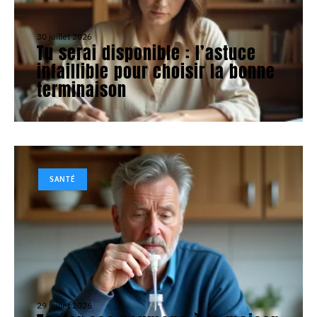
30 juillet 2026
Tu serai disponible : l’astuce
infaillible pour choisir la bonne
terminaison
SANTÉ
29 juillet 2026