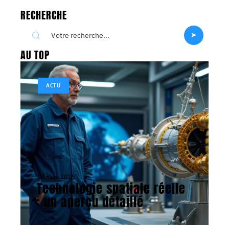
RECHERCHE
AU TOP
ACTU
19 mars 2026
Technologie spatiale réelle
: un aperçu détaillé