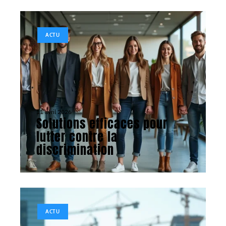
ACTU
11 avril 2026
Solutions efficaces pour
lutter contre la
discrimination
ACTU