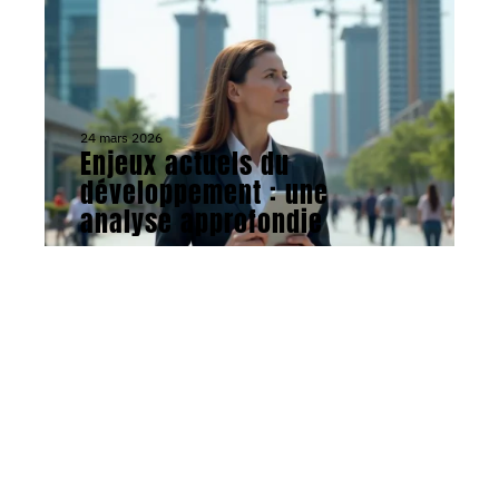
24 mars 2026
Enjeux actuels du
développement : une
analyse approfondie
Contact
Mentions Légales
Sitemap