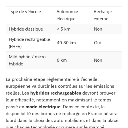
Type de véhicule
Autonomie
Recharge
électrique
externe
Hybride classique
< 5 km
Non
Hybride rechargeable
40-80 km
Oui
(PHEV)
Mild hybrid / micro-
0 km
Non
hybride
La prochaine étape réglementaire à l’échelle
européenne va durcir les contrôles sur les émissions
réelles. Les
hybrides rechargeables
devront prouver
leur efficacité, notamment en maximisant le temps
passé en
mode électrique
. Dans ce contexte, la
disponibilité des bornes de recharge en France pèsera
lourd dans le choix des automobilistes et dans la place
que chaque technologie occupera sur le marché.